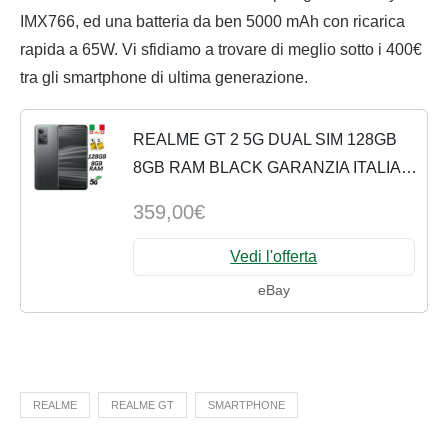
IMX766, ed una batteria da ben 5000 mAh con ricarica
rapida a 65W. Vi sfidiamo a trovare di meglio sotto i 400€
tra gli smartphone di ultima generazione.
REALME GT 2 5G DUAL SIM 128GB
8GB RAM BLACK GARANZIA ITALIA
BRAND
359,00€
Vedi l'offerta
eBay
REALME
REALME GT
SMARTPHONE