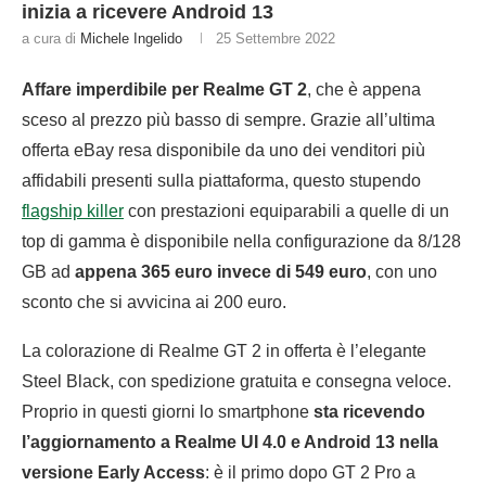
inizia a ricevere Android 13
a cura di
Michele Ingelido
25 Settembre 2022
Affare imperdibile per Realme GT 2
, che è appena
sceso al prezzo più basso di sempre. Grazie all’ultima
offerta eBay resa disponibile da uno dei venditori più
affidabili presenti sulla piattaforma, questo stupendo
flagship killer
con prestazioni equiparabili a quelle di un
top di gamma è disponibile nella configurazione da 8/128
GB ad
appena 365 euro invece di 549 euro
, con uno
sconto che si avvicina ai 200 euro.
La colorazione di Realme GT 2 in offerta è l’elegante
Steel Black, con spedizione gratuita e consegna veloce.
Proprio in questi giorni lo smartphone
sta ricevendo
l’aggiornamento a Realme UI 4.0 e Android 13 nella
versione Early Access
: è il primo dopo GT 2 Pro a