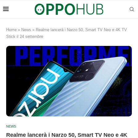
Home
»
News
»
Realme lancerà i Narzo 50, Smart TV Neo e 4K TV
Stick il 24 settembre
NEWS
Realme lancerà i Narzo 50, Smart TV Neo e 4K