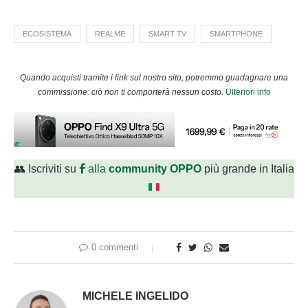
ECOSISTEMA
REALME
SMART TV
SMARTPHONE
Quando acquisti tramite i link sul nostro sito, potremmo guadagnare una
commissione: ciò non ti comporterà nessun costo.
Ulteriori info
👥 Iscriviti su
alla
community OPPO
più grande in Italia
0 commenti
MICHELE INGELIDO