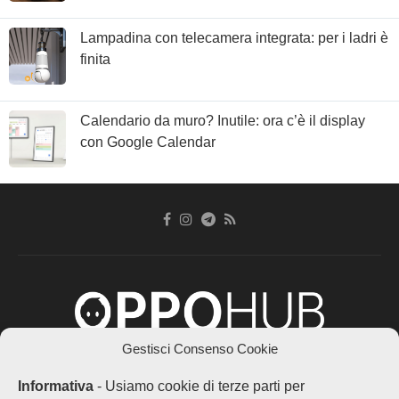
Lampadina con telecamera integrata: per i ladri è
finita
Calendario da muro? Inutile: ora c’è il display
con Google Calendar
Gestisci Consenso Cookie
Chi siamo
Contatti
Disclaimer
Privacy Policy
Informativa
- Usiamo cookie di terze parti per
Cookie policy