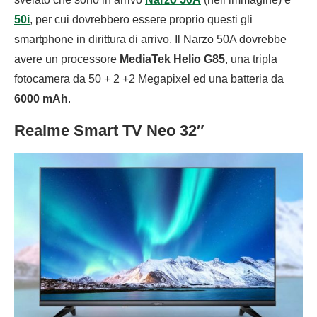
50i
, per cui dovrebbero essere proprio questi gli
smartphone in dirittura di arrivo. Il Narzo 50A dovrebbe
avere un processore
MediaTek Helio G85
, una tripla
fotocamera da 50 + 2 +2 Megapixel ed una batteria da
6000 mAh
.
Realme Smart TV Neo 32″