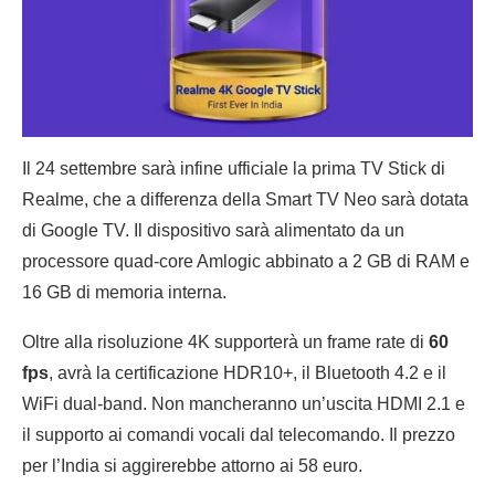
Il 24 settembre sarà infine ufficiale la prima TV Stick di
Realme, che a differenza della Smart TV Neo sarà dotata
di Google TV. Il dispositivo sarà alimentato da un
processore quad-core Amlogic abbinato a 2 GB di RAM e
16 GB di memoria interna.
Oltre alla risoluzione 4K supporterà un frame rate di
60
fps
, avrà la certificazione HDR10+, il Bluetooth 4.2 e il
WiFi dual-band. Non mancheranno un’uscita HDMI 2.1 e
il supporto ai comandi vocali dal telecomando. Il prezzo
per l’India si aggirerebbe attorno ai 58 euro.