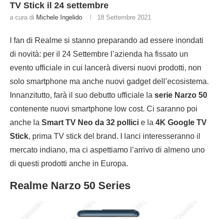
TV Stick il 24 settembre
a cura di
Michele Ingelido
18 Settembre 2021
I fan di Realme si stanno preparando ad essere inondati
di novità: per il 24 Settembre l’azienda ha fissato un
evento ufficiale in cui lancerà diversi nuovi prodotti, non
solo smartphone ma anche nuovi gadget dell’ecosistema.
Innanzitutto, farà il suo debutto ufficiale la
serie Narzo 50
contenente nuovi smartphone low cost. Ci saranno poi
anche la
Smart TV Neo da 32 pollici
e la
4K Google TV
Stick
, prima TV stick del brand. I lanci interesseranno il
mercato indiano, ma ci aspettiamo l’arrivo di almeno uno
di questi prodotti anche in Europa.
Realme Narzo 50 Series