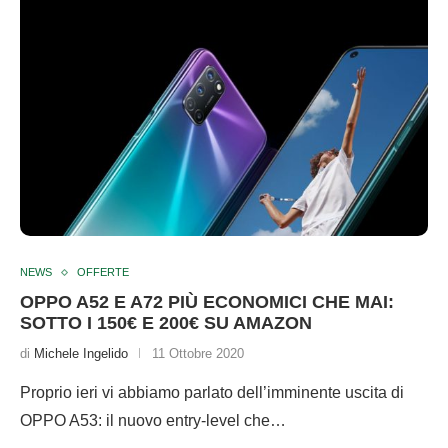
NEWS
OFFERTE
OPPO A52 E A72 PIÙ ECONOMICI CHE MAI:
SOTTO I 150€ E 200€ SU AMAZON
di
Michele Ingelido
11 Ottobre 2020
Proprio ieri vi abbiamo parlato dell’imminente uscita di
OPPO A53: il nuovo entry-level che…