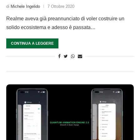
di
Michele Ingelido
7 Ottobre 2020
Realme aveva già preannunciato di voler costruire un
solido ecosistema e adesso è passata…
CONTINUA A LEGGERE