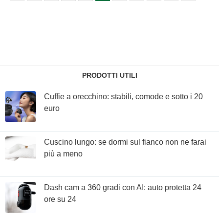
PRODOTTI UTILI
Cuffie a orecchino: stabili, comode e sotto i 20
euro
Cuscino lungo: se dormi sul fianco non ne farai
più a meno
Dash cam a 360 gradi con AI: auto protetta 24
ore su 24